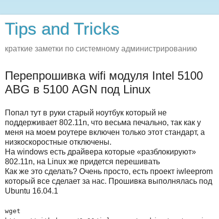
Tips and Tricks
краткие заметки по системному администрированию
Перепрошивка wifi модуля Intel 5100
ABG в 5100 AGN под Linux
Попал тут в руки старый ноутбук который не
поддерживает 802.11n, что весьма печально, так как у
меня на моем роутере включен только этот стандарт, а
низкоскоростные отключены.
На windows есть драйвера которые «разблокируют»
802.11n, на Linux же придется перешивать
Как же это сделать? Очень просто, есть проект iwleeprom
который все сделает за нас. Прошивка выполнялась под
Ubuntu 16.04.1
wget