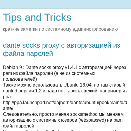
Tips and Tricks
краткие заметки по системному администрированию
dante socks proxy с авторизацией из
файла паролей
Debian 9 : Dante socks proxy v1.4.1 с авторизацией через
pam из файла паролей (а не из системных
пользователей)
Также можно использовать Ubuntu 16.04, но там старый
danted версии 1.2 и надо поставить свежий, например из
ppa
http://ppa.launchpad.net/dajhorn/dante/ubuntu/pool/main/d/d
ante/
Следовательно, просто меняя socksmethod мы меняем
авторизацию с системных юзеров (/etc/passwd) на pam
файл паролей