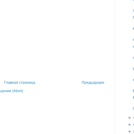
Главная страница
Предыдущее
щению (Atom)
►
►
►