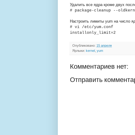
Удалить все ядра кроме двух пос
# package-cleanup --oldkern
Настроить лимиты yum на число я
# vi /etc/yum.conf
installonly_limit=2
Опубликовано:
15 апреля
Ярлыки:
kernel
,
yum
Комментариев нет:
Отправить коммента