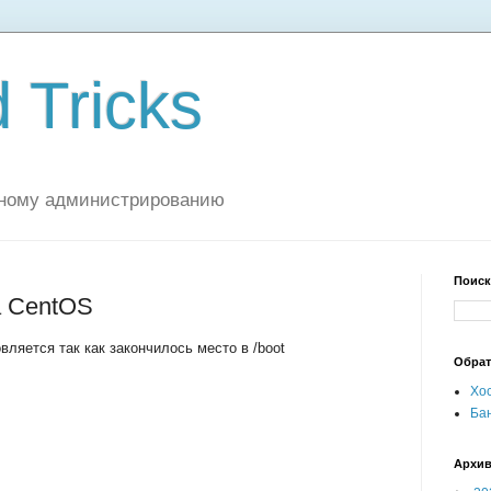
 Tricks
мному администрированию
Поиск
а CentOS
вляется так как закончилось место в /boot
Обрат
Хос
Бан
Архи