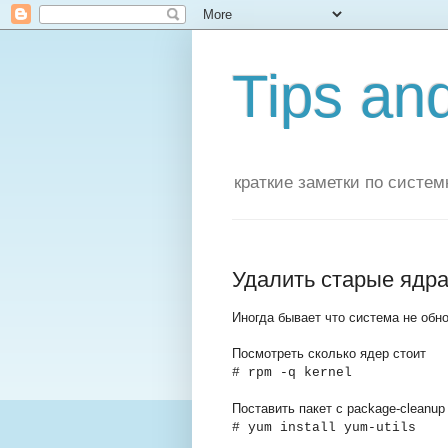
Tips and
краткие заметки по систе
Удалить старые ядр
Иногда бывает что система не обно
Посмотреть сколько ядер стоит
# rpm -q kernel
Поставить пакет с package-cleanup
# yum install yum-utils