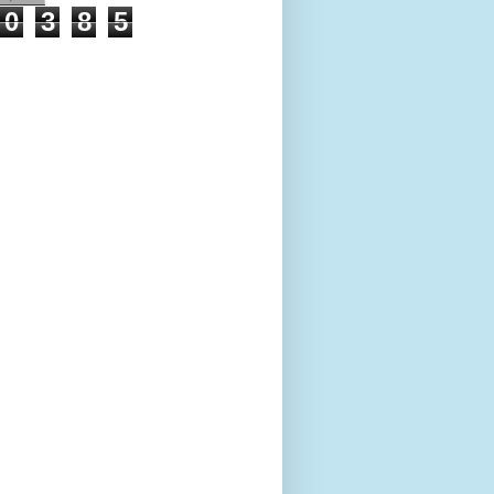
0
3
8
5