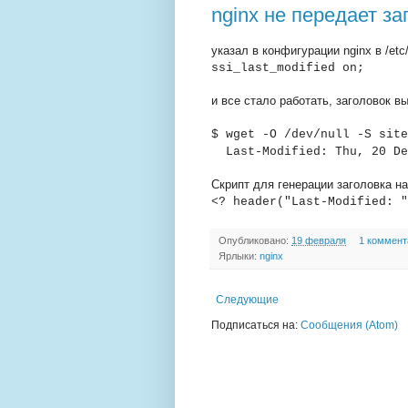
nginx не передает за
указал в конфигурации nginx в /etc/
ssi_last_modified on;
и все стало работать, заголовок в
$ wget -O /dev/null -S site
Last-Modified: Thu, 20 De
Скрипт для генерации заголовка на
<? header("Last-Modified: "
Опубликовано:
19 февраля
1 коммент
Ярлыки:
nginx
Следующие
Подписаться на:
Сообщения (Atom)