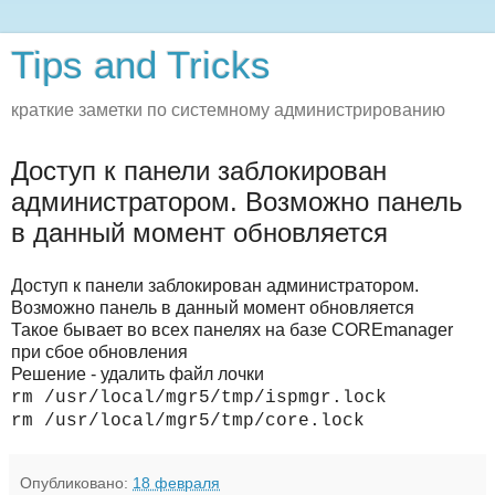
Tips and Tricks
краткие заметки по системному администрированию
Доступ к панели заблокирован
администратором. Возможно панель
в данный момент обновляется
Доступ к панели заблокирован администратором.
Возможно панель в данный момент обновляется
Такое бывает во всех панелях на базе COREmanager
при сбое обновления
Решение - удалить файл лочки
rm /usr/local/mgr5/tmp/ispmgr.lock
rm /usr/local/mgr5/tmp/core.lock
Опубликовано:
18 февраля