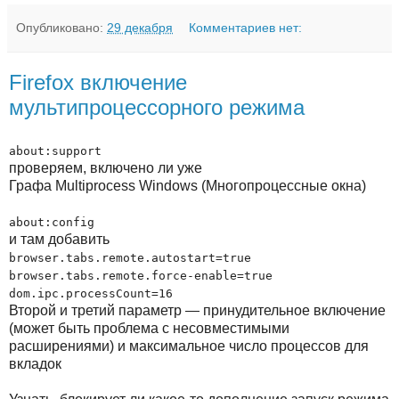
Опубликовано:
29 декабря
Комментариев нет:
Firefox включение
мультипроцессорного режима
about:support
проверяем, включено ли уже
Графа Multiprocess Windows (Многопроцессные окна)
about:config
и там добавить
browser.tabs.remote.autostart=true
browser.tabs.remote.force-enable=true
dom.ipc.processCount=16
Второй и третий параметр — принудительное включение
(может быть проблема с несовместимыми
расширениями) и максимальное число процессов для
вкладок