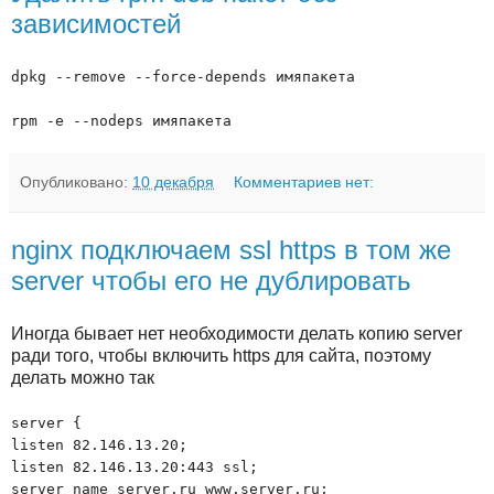
зависимостей
dpkg --remove --force-depends имяпакета
rpm -e --nodeps имяпакета
Опубликовано:
10 декабря
Комментариев нет:
nginx подключаем ssl https в том же
server чтобы его не дублировать
Иногда бывает нет необходимости делать копию server
ради того, чтобы включить https для сайта, поэтому
делать можно так
server {
listen 82.146.13.20;
listen 82.146.13.20:443 ssl;
server_name server.ru www.server.ru;