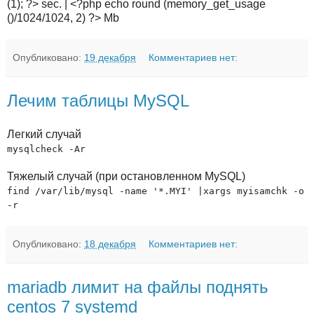
(1); ?> sec. | <?php echo round (memory_get_usage
()/1024/1024, 2) ?> Mb
Опубликовано:
19 декабря
Комментариев нет:
Лечим таблицы MySQL
Легкий случай
mysqlcheck -Ar
Тяжелый случай (при остановленном MySQL)
find /var/lib/mysql -name '*.MYI' |xargs myisamchk -o
-r
Опубликовано:
18 декабря
Комментариев нет:
mariadb лимит на файлы поднять
centos 7 systemd