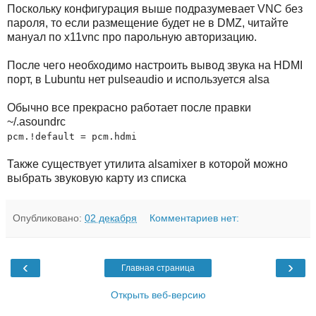
Поскольку конфигурация выше подразумевает VNC без
пароля, то если размещение будет не в DMZ, читайте
мануал по x11vnc про парольную авторизацию.
После чего необходимо настроить вывод звука на HDMI
порт, в Lubuntu нет pulseaudio и используется alsa
Обычно все прекрасно работает после правки
~/.asoundrc
pcm.!default = pcm.hdmi
Также существует утилита alsamixer в которой можно
выбрать звуковую карту из списка
Опубликовано:
02 декабря
Комментариев нет:
‹
›
Главная страница
Открыть веб-версию