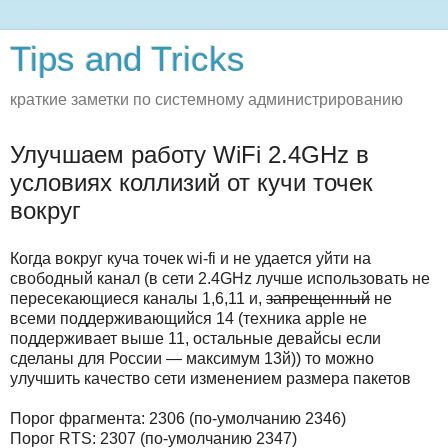
Tips and Tricks
краткие заметки по системному администрированию
Улучшаем работу WiFi 2.4GHz в
условиях коллизий от кучи точек
вокруг
Когда вокруг куча точек wi-fi и не удается уйти на
свободный канал (в сети 2.4GHz лучше использовать не
пересекающиеся каналы 1,6,11 и,
запрещенный
не
всеми поддерживающийся 14 (техника apple не
поддерживает выше 11, остальные девайсы если
сделаны для России — максимум 13й)) то можно
улучшить качество сети изменением размера пакетов
Порог фрагмента: 2306 (по-умолчанию 2346)
Порог RTS: 2307 (по-умолчанию 2347)