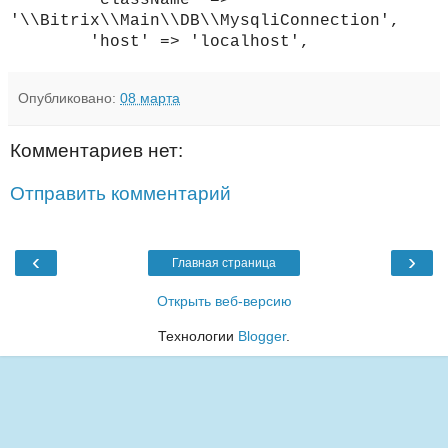
'\\Bitrix\\Main\\DB\\MysqliConnection',
'host' => 'localhost',
Опубликовано:
08 марта
Комментариев нет:
Отправить комментарий
‹
›
Главная страница
Открыть веб-версию
Технологии
Blogger
.