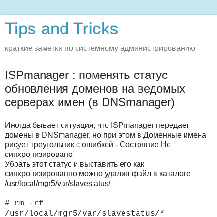
Tips and Tricks
краткие заметки по системному администрированию
ISPmanager : поменять статус
обновления доменов на ведомых
серверах имен (в DNSmanager)
Иногда бывает ситуация, что ISPmanager передает
домены в DNSmanager, но при этом в Доменные имена
рисует треугольник с ошибкой - Состояние Не
синхронизировано
Убрать этот статус и выставить его как
синхронизированно можно удалив файл в каталоге
/usr/local/mgr5/var/slavestatus/
# rm -rf
/usr/local/mgr5/var/slavestatus/*