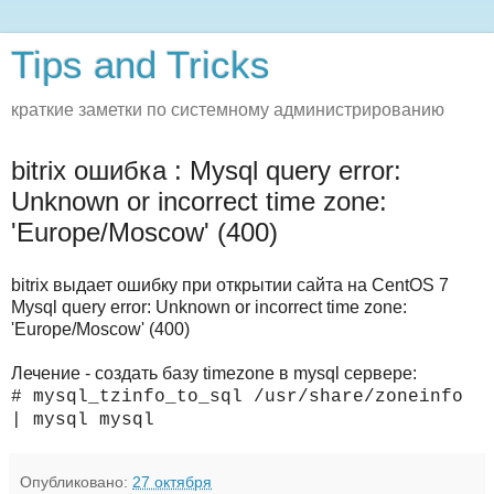
Tips and Tricks
краткие заметки по системному администрированию
bitrix ошибка : Mysql query error:
Unknown or incorrect time zone:
'Europe/Moscow' (400)
bitrix выдает ошибку при открытии сайта на CentOS 7
Mysql query error: Unknown or incorrect time zone:
'Europe/Moscow' (400)
Лечение - создать базу timezone в mysql сервере:
# mysql_tzinfo_to_sql /usr/share/zoneinfo
| mysql mysql
Опубликовано:
27 октября