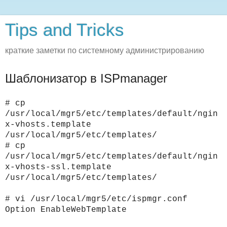
Tips and Tricks
краткие заметки по системному администрированию
Шаблонизатор в ISPmanager
# cp
/usr/local/mgr5/etc/templates/default/ngin
x-vhosts.template
/usr/local/mgr5/etc/templates/
# cp
/usr/local/mgr5/etc/templates/default/ngin
x-vhosts-ssl.template
/usr/local/mgr5/etc/templates/
# vi /usr/local/mgr5/etc/ispmgr.conf
Option EnableWebTemplate